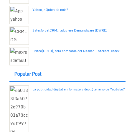
Yahoo, ¿Quien da más?
Salesforce(CRM), adquiere Demandware (DWRE)
Criteo(CRTO), otra compañía del Nasdaq-Internet Index
Popular Post
La publicidad digital en formato vídeo, ¿terreno de Youtube?