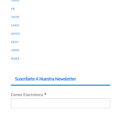
YHOO
FB
TWTR
LNKD
AMZN
EBAY
GRPN
BABA
Suscríbete A Nuestra Newsletter
Correo Electrónico
*