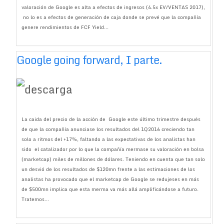
valoración de Google es alta a efectos de ingresos (4.5x EV/VENTAS 2017),
no lo es a efectos de generación de caja donde se prevé que la compañía
genere rendimientos de FCF Yield...
Google going forward, I parte.
La caida del precio de la acción de Google este último trimestre después
de que la compañía anunciase los resultados del 1Q2016 creciendo tan
solo a ritmos del +17%, faltando a las expectativas de los analistas han
sido el catalizador por lo que la compañía mermase su valoración en bolsa
(marketcap) miles de millones de dólares. Teniendo en cuenta que tan solo
un desvió de los resultados de $120mn frente a las estimaciones de los
analistas ha provocado que el marketcap de Google se redujeses en más
de $500mn implica que esta merma va más allá amplificándose a futuro.
Tratemos...