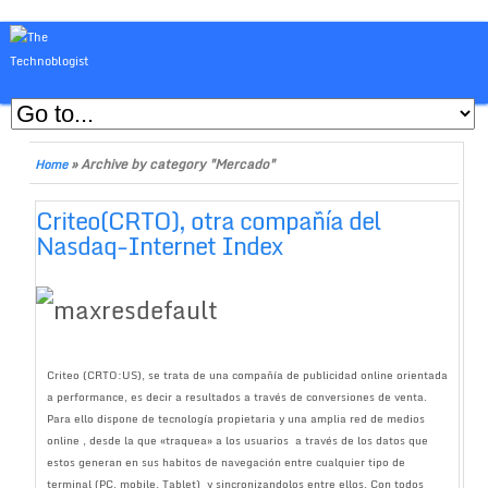
»
Archive by category "Mercado"
Home
Criteo(CRTO), otra compañía del
Nasdaq-Internet Index
Criteo (CRTO:US), se trata de una compañía de publicidad online orientada
a performance, es decir a resultados a través de conversiones de venta.
Para ello dispone de tecnología propietaria y una amplia red de medios
online , desde la que «traquea» a los usuarios a través de los datos que
estos generan en sus habitos de navegación entre cualquier tipo de
terminal (PC, mobile, Tablet) y sincronizandolos entre ellos. Con todos