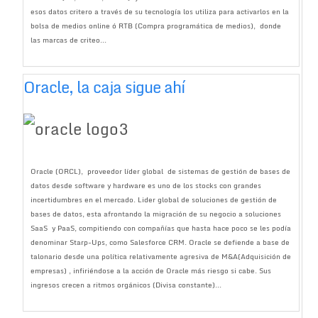
esos datos critero a través de su tecnología los utiliza para activarlos en la
bolsa de medios online ó RTB (Compra programática de medios), donde
las marcas de criteo...
Oracle, la caja sigue ahí
Oracle (ORCL), proveedor líder global de sistemas de gestión de bases de
datos desde software y hardware es uno de los stocks con grandes
incertidumbres en el mercado. Lider global de soluciones de gestión de
bases de datos, esta afrontando la migración de su negocio a soluciones
SaaS y PaaS, compitiendo con compañías que hasta hace poco se les podía
denominar Starp-Ups, como Salesforce CRM. Oracle se defiende a base de
talonario desde una política relativamente agresiva de M&A(Adquisición de
empresas) , infiriéndose a la acción de Oracle más riesgo si cabe. Sus
ingresos crecen a ritmos orgánicos (Divisa constante)...