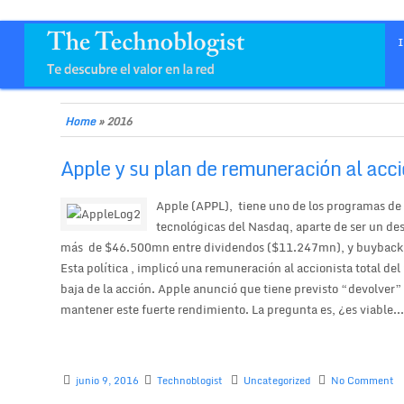
Home
»
2016
Apple y su plan de remuneración al acci
Apple (APPL), tiene uno de los programas de
tecnológicas del Nasdaq, aparte de ser un desa
más de $46.500mn entre dividendos ($11.247mn), y buybacks 
Esta política , implicó una remuneración al accionista total del
baja de la acción. Apple anunció que tiene previsto “devolver
mantener este fuerte rendimiento. La pregunta es, ¿es viable..
junio 9, 2016
Technoblogist
Uncategorized
No Comment