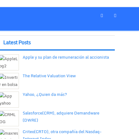
Latest Posts
Apple y su plan de remuneración al accionista
The Relative Valuation View
Yahoo, ¿Quien da más?
Salesforce(CRM), adquiere Demandware
(DWRE)
Criteo(CRTO), otra compañía del Nasdaq-
Internet Index