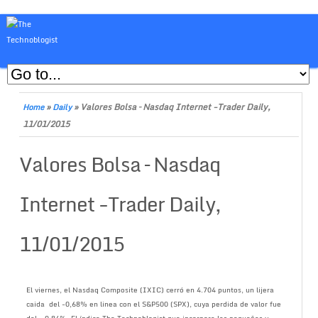
»
»
Valores Bolsa – Nasdaq Internet -Trader Daily,
Home
Daily
11/01/2015
Valores Bolsa – Nasdaq
Internet -Trader Daily,
11/01/2015
El viernes, el Nasdaq Composite (IXIC) cerró en 4.704 puntos, un lijera
caida del -0,68% en linea con el S&P500 (SPX), cuya perdida de valor fue