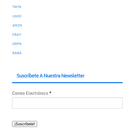
TWTR
LNKD
AMZN
EBAY
GRPN
BABA
Suscríbete A Nuestra Newsletter
Correo Electrónico
*