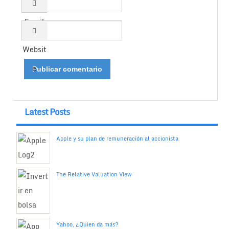
Email
Websit
e
Latest Posts
Apple y su plan de remuneración al accionista
The Relative Valuation View
Yahoo, ¿Quien da más?