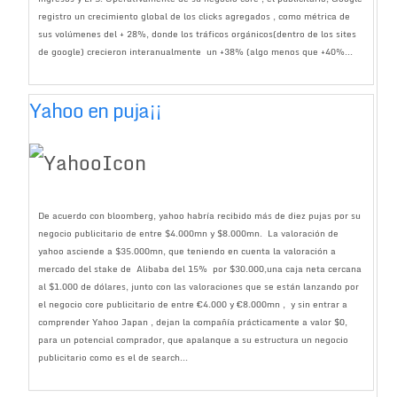
registro un crecimiento global de los clicks agregados , como métrica de
sus volúmenes del + 28%, donde los tráficos orgánicos(dentro de los sites
de google) crecieron interanualmente un +38% (algo menos que +40%...
Yahoo en puja¡¡
De acuerdo con bloomberg, yahoo habría recibido más de diez pujas por su
negocio publicitario de entre $4.000mn y $8.000mn. La valoración de
yahoo asciende a $35.000mn, que teniendo en cuenta la valoración a
mercado del stake de Alibaba del 15% por $30.000,una caja neta cercana
al $1.000 de dólares, junto con las valoraciones que se están lanzando por
el negocio core publicitario de entre €4.000 y €8.000mn , y sin entrar a
comprender Yahoo Japan , dejan la compañía prácticamente a valor $0,
para un potencial comprador, que apalanque a su estructura un negocio
publicitario como es el de search...