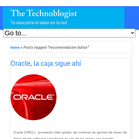
»
Posts tagged "recomendacion bolsa"
Home
Oracle, la caja sigue ahí
Oracle (ORCL), proveedor líder global de sistemas de gestión de bases de
datos desde software y hardware es uno de los stocks con grandes