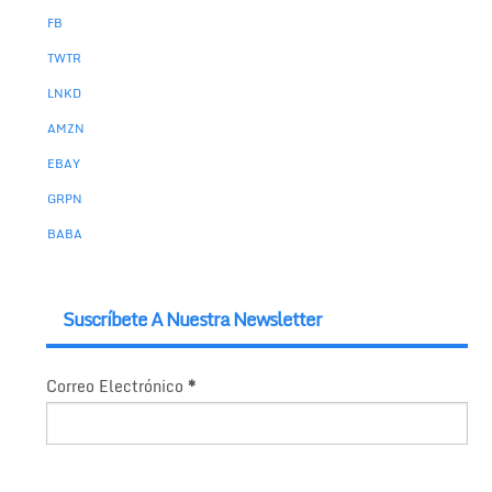
FB
TWTR
LNKD
AMZN
EBAY
GRPN
BABA
Suscríbete A Nuestra Newsletter
Correo Electrónico
*