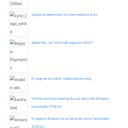
Google se adentra en la nube mediante Zync
Apple Pay, ¿el futuro del pago por móvil?
El auge de los mAds: mobile Advertising
Twitter continúa reportando una ejecución brillante
(resultados 2T2014)
El gigante Amazon no se cansa de crecer (resultados
2T2014)