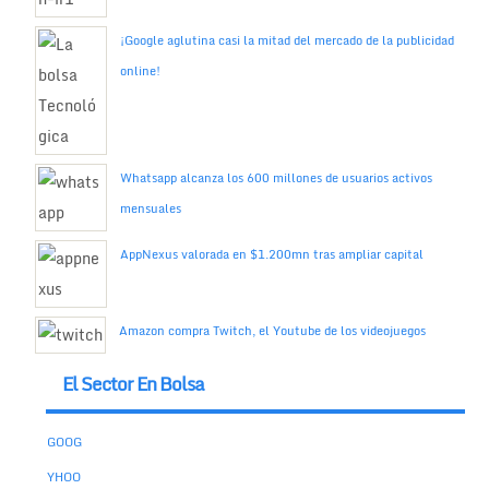
¡Google aglutina casi la mitad del mercado de la publicidad
online!
Whatsapp alcanza los 600 millones de usuarios activos
mensuales
AppNexus valorada en $1.200mn tras ampliar capital
Amazon compra Twitch, el Youtube de los videojuegos
El Sector En Bolsa
GOOG
YHOO