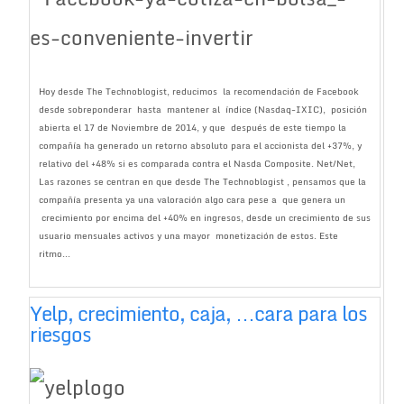
Hoy desde The Technoblogist, reducimos la recomendación de Facebook
desde sobreponderar hasta mantener al índice (Nasdaq-IXIC), posición
abierta el 17 de Noviembre de 2014, y que después de este tiempo la
compañía ha generado un retorno absoluto para el accionista del +37%, y
relativo del +48% si es comparada contra el Nasda Composite. Net/Net,
Las razones se centran en que desde The Technoblogist , pensamos que la
compañía presenta ya una valoración algo cara pese a que genera un
crecimiento por encima del +40% en ingresos, desde un crecimiento de sus
usuario mensuales activos y una mayor monetización de estos. Este
ritmo...
Yelp, crecimiento, caja, …cara para los
riesgos