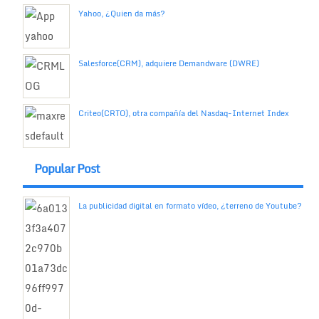
Yahoo, ¿Quien da más?
Salesforce(CRM), adquiere Demandware (DWRE)
Criteo(CRTO), otra compañía del Nasdaq-Internet Index
Popular Post
La publicidad digital en formato vídeo, ¿terreno de Youtube?