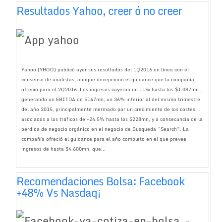
Resultados Yahoo, creer ó no creer
Yahoo (YHOO) publicó ayer sus resultados del 1Q2016 en línea con el
consenso de analistas, aunque decepcionó el guidance que la compañía
ofreció para el 2Q2016. Los ingresos cayeron un 11% hasta los $1.087mn ,
generando un EBITDA de $147mn, un 36% inferior al del mismo trimestre
del año 2015, principalmente mermado por un crecimiento de los costes
asociados a los tráficos de +24.5% hasta los $228mn, y a consecuncia de la
perdida de negocio orgánico en el negocio de Busqueda “Search”. La
compañía ofreció el guidance para el año completo en el que prevee
ingresos de hasta $4.600mn, que...
Recomendaciones Bolsa: Facebook
+48% Vs Nasdaq¡