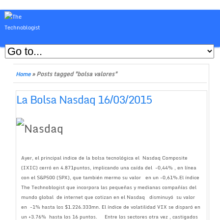
»
Posts tagged "bolsa valores"
Home
La Bolsa Nasdaq 16/03/2015
Ayer, el principal indice de la bolsa tecnológica el Nasdaq Composite
(IXIC) cerró en 4.871puntos, implicando una caída del -0,44% , en línea
con el S&P500 (SPX), que también mermo su valor en un -0,61%.El índice
The Technoblogist que incorpora las pequeñas y medianas compañías del
mundo global de internet que cotizan en el Nasdaq disminuyó su valor
en -1% hasta los $1.226.333mn. El índice de volatilidad VIX se disparó en
un +3.76% hasta los 16 puntos. Entre los sectores otra vez , castigados