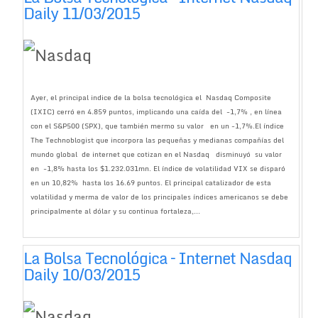
Daily 11/03/2015
Ayer, el principal indice de la bolsa tecnológica el Nasdaq Composite
(IXIC) cerró en 4.859 puntos, implicando una caída del -1,7% , en línea
con el S&P500 (SPX), que también mermo su valor en un -1,7%.El índice
The Technoblogist que incorpora las pequeñas y medianas compañías del
mundo global de internet que cotizan en el Nasdaq disminuyó su valor
en -1,8% hasta los $1.232.031mn. El índice de volatilidad VIX se disparó
en un 10,82% hasta los 16.69 puntos. El principal catalizador de esta
volatilidad y merma de valor de los principales índices americanos se debe
principalmente al dólar y su continua fortaleza,...
La Bolsa Tecnológica – Internet Nasdaq
Daily 10/03/2015