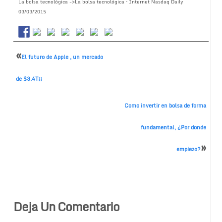
La bolsa tecnológica ->La bolsa tecnológica – Internet Nasdaq Daily
03/03/2015
«
El futuro de Apple , un mercado
de $3.4T¡¡
Como invertir en bolsa de forma
fundamental, ¿Por donde
»
empiezo?
Deja Un Comentario