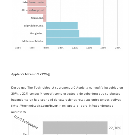
Apple Vs Microsoft +22%¡¡
Desde que The Technoblogist sobreponderó Apple la compañía ha subido un
20%, y 22% contra Microsoft como estrategia de cobertura que se planteo
basandonse en la disparidad de valoraciones relativas entre ambos activos
(http://technoblogist.com/invertir-en-apple-si-pero-infraponderando-
microsoft/).