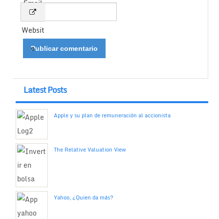
Email
Websit
e
Latest Posts
Apple y su plan de remuneración al accionista
The Relative Valuation View
Yahoo, ¿Quien da más?