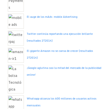
El auge de los mAds: mobile Advertising
Twitter continúa reportando una ejecución brillante
(resultados 2T2014)
El gigante Amazon no se cansa de crecer (resultados
2T2014)
¡Google aglutina casi la mitad del mercado de la publicidad
online!
Whatsapp alcanza los 600 millones de usuarios activos
mensuales