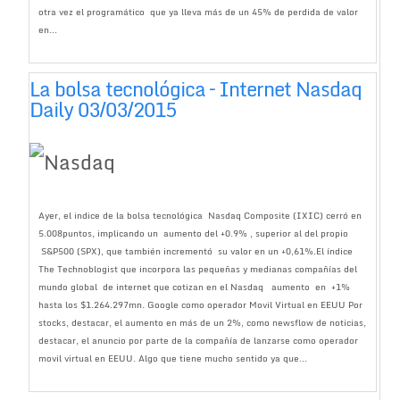
otra vez el programático que ya lleva más de un 45% de perdida de valor
en...
La bolsa tecnológica – Internet Nasdaq
Daily 03/03/2015
Ayer, el indice de la bolsa tecnológica Nasdaq Composite (IXIC) cerró en
5.008puntos, implicando un aumento del +0.9% , superior al del propio
S&P500 (SPX), que también incrementó su valor en un +0,61%.El índice
The Technoblogist que incorpora las pequeñas y medianas compañías del
mundo global de internet que cotizan en el Nasdaq aumento en +1%
hasta los $1.264.297mn. Google como operador Movil Virtual en EEUU Por
stocks, destacar, el aumento en más de un 2%, como newsflow de noticias,
destacar, el anuncio por parte de la compañía de lanzarse como operador
movil virtual en EEUU. Algo que tiene mucho sentido ya que...