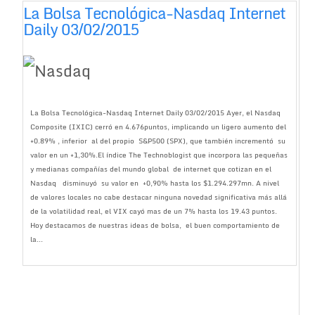
La Bolsa Tecnológica-Nasdaq Internet
Daily 03/02/2015
La Bolsa Tecnológica-Nasdaq Internet Daily 03/02/2015 Ayer, el Nasdaq
Composite (IXIC) cerró en 4.676puntos, implicando un ligero aumento del
+0.89% , inferior al del propio S&P500 (SPX), que también incrementó su
valor en un +1,30%.El índice The Technoblogist que incorpora las pequeñas
y medianas compañías del mundo global de internet que cotizan en el
Nasdaq disminuyó su valor en +0,90% hasta los $1.294.297mn. A nivel
de valores locales no cabe destacar ninguna novedad significativa más allá
de la volatilidad real, el VIX cayó mas de un 7% hasta los 19.43 puntos.
Hoy destacamos de nuestras ideas de bolsa, el buen comportamiento de
la...