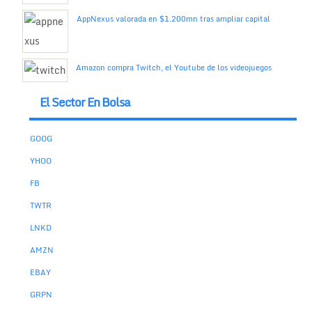
AppNexus valorada en $1.200mn tras ampliar capital
Amazon compra Twitch, el Youtube de los videojuegos
El Sector En Bolsa
GOOG
YHOO
FB
TWTR
LNKD
AMZN
EBAY
GRPN