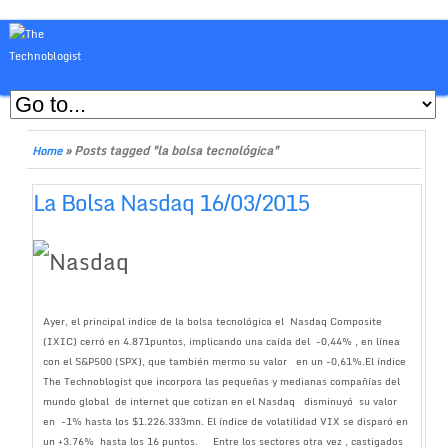
»
Posts tagged "la bolsa tecnológica"
Home
La Bolsa Nasdaq 16/03/2015
Ayer, el principal indice de la bolsa tecnológica el Nasdaq Composite
(IXIC) cerró en 4.871puntos, implicando una caída del -0,44% , en línea
con el S&P500 (SPX), que también mermo su valor en un -0,61%.El índice
The Technoblogist que incorpora las pequeñas y medianas compañías del
mundo global de internet que cotizan en el Nasdaq disminuyó su valor
en -1% hasta los $1.226.333mn. El índice de volatilidad VIX se disparó en
un +3.76% hasta los 16 puntos. Entre los sectores otra vez , castigados