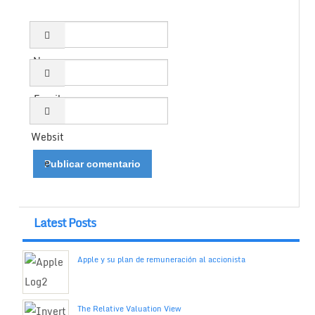
Name
Email
Websit
e
Latest Posts
Apple y su plan de remuneración al accionista
The Relative Valuation View