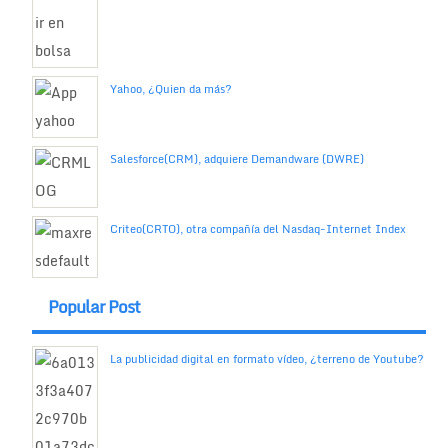
Yahoo, ¿Quien da más?
Salesforce(CRM), adquiere Demandware (DWRE)
Criteo(CRTO), otra compañía del Nasdaq-Internet Index
Popular Post
La publicidad digital en formato vídeo, ¿terreno de Youtube?