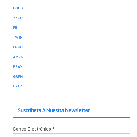
GOOG
YHOO
FB
TWTR
LNKD
AMZN
EBAY
GRPN
BABA
Suscríbete A Nuestra Newsletter
Correo Electrónico
*