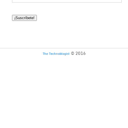
© 2016
The Technoblogist