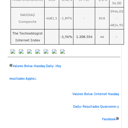
56,00
3946,03
NASDAQ
4681,5
-1,89%
–
N/A
–
Composite
4814,95
The Technoblogist
-1,96%
1.208.554
<<
–
Internet Index
«
Valores Bolsa-Nasdaq Daily: Hoy
resultados Apple¡¡
Valores Bolsa-Internet Nasdaq
Daily-Resultados Qualcomm y
»
Facebook