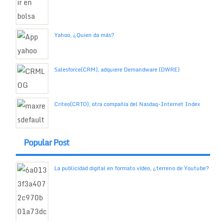
Yahoo, ¿Quien da más?
Salesforce(CRM), adquiere Demandware (DWRE)
Criteo(CRTO), otra compañía del Nasdaq-Internet Index
Popular Post
La publicidad digital en formato vídeo, ¿terreno de Youtube?