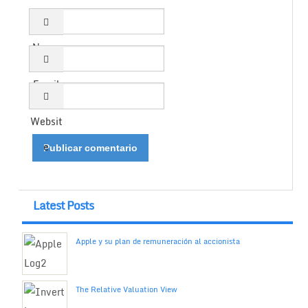
Name
Email
Websit
e
Latest Posts
Apple y su plan de remuneración al accionista
The Relative Valuation View