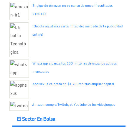
El gigante Amazon no se cansa de crecer (resultados
2T2014)
¡Google aglutina casi la mitad del mercado de la publicidad
online!
Whatsapp alcanza los 600 millones de usuarios activos
mensuales
AppNexus valorada en $1.200mn tras ampliar capital
Amazon compra Twitch, el Youtube de los videojuegos
El Sector En Bolsa