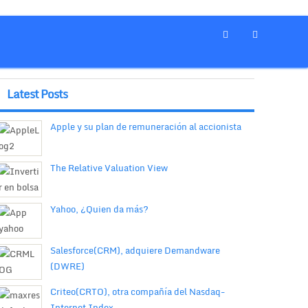
Latest Posts
Apple y su plan de remuneración al accionista
The Relative Valuation View
Yahoo, ¿Quien da más?
Salesforce(CRM), adquiere Demandware
(DWRE)
Criteo(CRTO), otra compañía del Nasdaq-
Internet Index