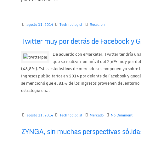
agosto 11, 2014
Technoblogist
Research
Twitter muy por detrás de Facebook y G
De acuerdo con eMarketer, Twitter tendría una
que se realizan en móvil del 2,6% muy por de
(46,8%).Estas estadísticas de mercado se componen ya sobre la
ingresos publicitarios en 2014 por delante de Facebook y goog
se mencionó que el 81% de los ingresos provienen del entorno m
estrategia en...
agosto 11, 2014
Technoblogist
Mercado
No Comment
ZYNGA, sin muchas perspectivas sólida