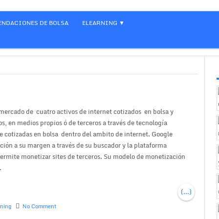
NDACIONES DE BOLSA
ELEARNING
 mercado de cuatro activos de internet cotizados en bolsa y
s, en medios propios ó de terceros a través de tecnología
de cotizadas en bolsa dentro del ambito de internet. Google
ución a su margen a través de su buscador y la plataforma
rmite monetizar sites de terceros. Su modelo de monetización
.
(...)
rning
No Comment