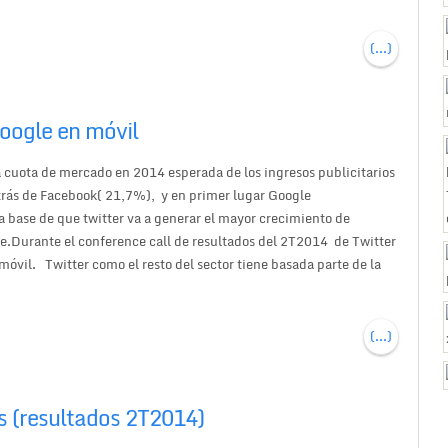
(...)
oogle en móvil
 cuota de mercado en 2014 esperada de los ingresos publicitarios
trás de Facebook( 21,7%), y en primer lugar Google
 base de que twitter va a generar el mayor crecimiento de
le.Durante el conference call de resultados del 2T2014 de Twitter
óvil. Twitter como el resto del sector tiene basada parte de la
(...)
s (resultados 2T2014)