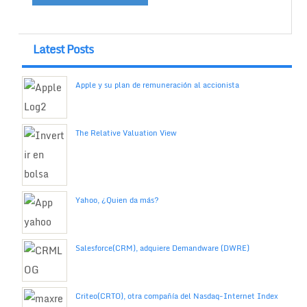
Latest Posts
Apple y su plan de remuneración al accionista
The Relative Valuation View
Yahoo, ¿Quien da más?
Salesforce(CRM), adquiere Demandware (DWRE)
Criteo(CRTO), otra compañía del Nasdaq-Internet Index