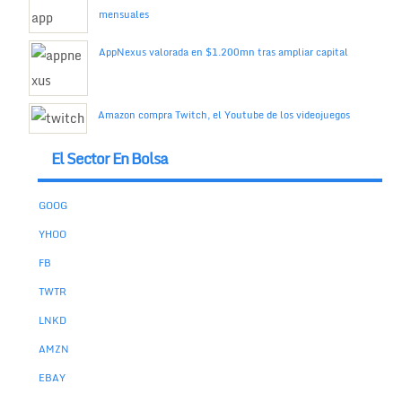
mensuales
AppNexus valorada en $1.200mn tras ampliar capital
Amazon compra Twitch, el Youtube de los videojuegos
El Sector En Bolsa
GOOG
YHOO
FB
TWTR
LNKD
AMZN
EBAY