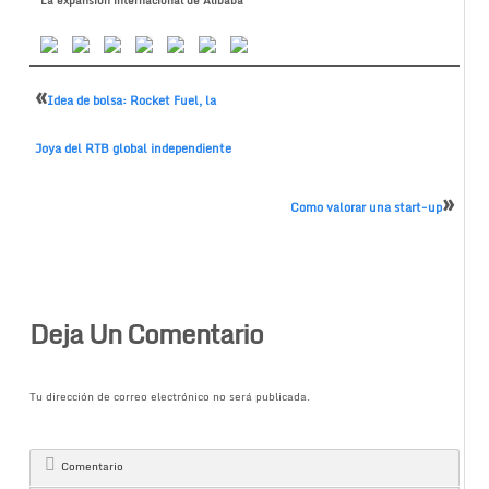
La expansión internacional de Alibaba
«
Idea de bolsa: Rocket Fuel, la
Joya del RTB global independiente
»
Como valorar una start-up
Deja Un Comentario
Tu dirección de correo electrónico no será publicada.
Comentario