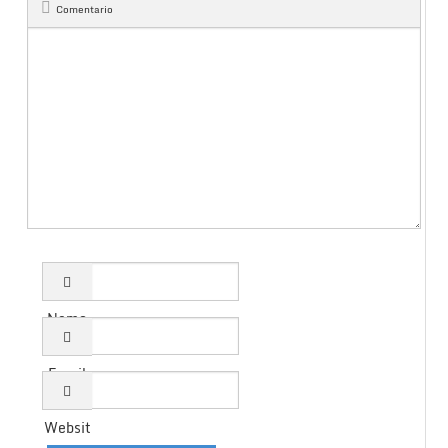
Comentario
Name
Email
Websit