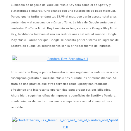
El modelo de negocio de YouTube Music Key será como el de Spotify y
plataformas similares, funcionando con una suscripción de pago mensual.
Parece que la tarifa rondará los $9,99 al mes, que darán acceso total a los
contenidos y al consumo de música offline. La idea de Google sería que al
contratar YouTube Music Key también se tenga acceso a Google Play Music
Key, facilitando también el uso sin restricciones del actual servicio Google
Play Music. Parece ser que Google se decanta por el sistema de ingresos de
Spotify, en el que las suscripciones son la principal fuente de ingresos.
En su estreno Google podría fomentar su uso regalando a cada usuario una
suscripción gratuita a YouTube Music Key durante los primeros 30 días. Se
trata de una práctica que otros servicios como Spotify han realizado,
ofreciendo una interesante oportunidad para probar sus posibilidades.
Ahora bien, según las cifras de ingresos y beneficios de Spotify y Pandora,
queda aún por demostrar que con la competencia actual el negocio sea
rentable.