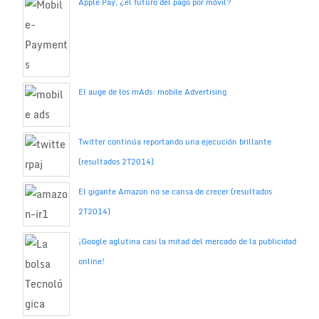
Apple Pay, ¿el futuro del pago por móvil?
El auge de los mAds: mobile Advertising
Twitter continúa reportando una ejecución brillante
(resultados 2T2014)
El gigante Amazon no se cansa de crecer (resultados
2T2014)
¡Google aglutina casi la mitad del mercado de la publicidad
online!