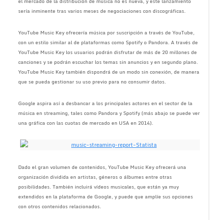
el mercado de la distribución de música no es nueva, y este lanzamiento
sería inminente tras varios meses de negociaciones con discográficas.
YouTube Music Key ofrecería música por suscripción a través de YouTube,
con un estilo similar al de plataformas como Spotify o Pandora. A través de
YouTube Music Key los usuarios podrán disfrutar de más de 20 millones de
canciones y se podrán escuchar los temas sin anuncios y en segundo plano.
YouTube Music Key también dispondrá de un modo sin conexión, de manera
que se pueda gestionar su uso previo para no consumir datos.
Google aspira así a desbancar a los principales actores en el sector de la
música en streaming, tales como Pandora y Spotify (más abajo se puede ver
una gráfica con las cuotas de mercado en USA en 2014).
Dado el gran volumen de contenidos, YouTube Music Key ofrecerá una
organización dividida en artistas, géneros o álbumes entre otras
posibilidades. También incluirá vídeos musicales, que están ya muy
extendidos en la plataforma de Google, y puede que amplíe sus opciones
con otros contenidos relacionados.