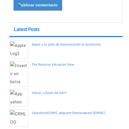
e
Latest Posts
Apple y su plan de remuneración al accionista
The Relative Valuation View
Yahoo, ¿Quien da más?
Salesforce(CRM), adquiere Demandware (DWRE)