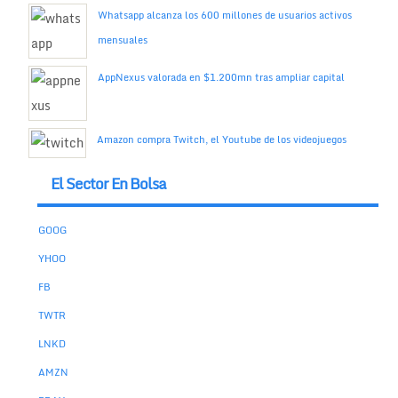
Whatsapp alcanza los 600 millones de usuarios activos
mensuales
AppNexus valorada en $1.200mn tras ampliar capital
Amazon compra Twitch, el Youtube de los videojuegos
El Sector En Bolsa
GOOG
YHOO
FB
TWTR
LNKD
AMZN