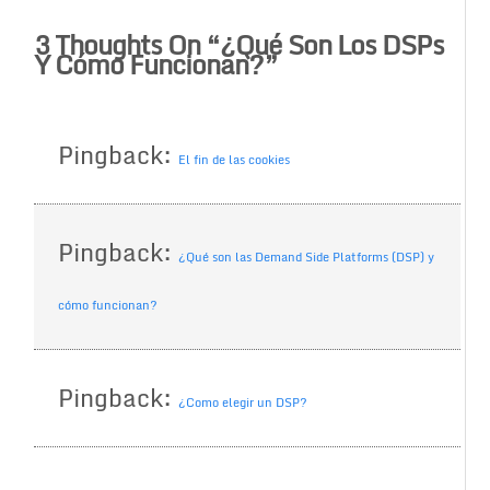
3 Thoughts On “
¿Qué Son Los DSPs
Y Cómo Funcionan?
”
Pingback:
El fin de las cookies
Pingback:
¿Qué son las Demand Side Platforms (DSP) y
cómo funcionan?
Pingback:
¿Como elegir un DSP?