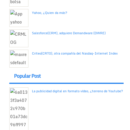
Yahoo, ¿Quien da más?
Salesforce(CRM), adquiere Demandware (DWRE)
Criteo(CRTO), otra compañía del Nasdaq-Internet Index
Popular Post
La publicidad digital en formato vídeo, ¿terreno de Youtube?