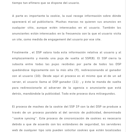
tiempo tan efímero que se dispone del usuario.
A parte es importante la cookie, la cual recoge información sobre dónde
aparecerá el ad publicitario. Muchas marcas no quieren sus anuncios en
cualquier sitio, aunque estén interesadas en el usuario. También los
anunciantes están interesados en la frecuencia con la que el usuario visita
un site, como medida de engagement del usuario por ese site.
Finalmente , el DSP valora toda esta información relativa al usuario y al
emplazamiento y manda una puja de vuelta al SSP(8). El SSP cierra la
subasta entre todas las pujas recibidas por parte de todos los DSP
quedándose lógicamente con la más alta (9), redireccionando al ganador
con el usuario (10). Desde aquí el proceso es el mismo que el de un ad
server, el usuario llama al DSP ganador (11) , y éste le manda de vuelta
para redireccionarle al adserver de la agencia o anunciante que está
detrás, mandándole la publicidad. Todo este proceso dura milisegundos.
El proceso de macheo de la cookie del SSP IP con la del DSP se produce a
través de un proceso paralelo al del servicio de publicidad, denominado
“cookie syncing”. Este proceso de sincronización de cookies es necesario
debido a que de acuerdo con los estándares de seguridad, los servidores
web de cualquier tipo solo pueden solicitar cookies que estén localizadas