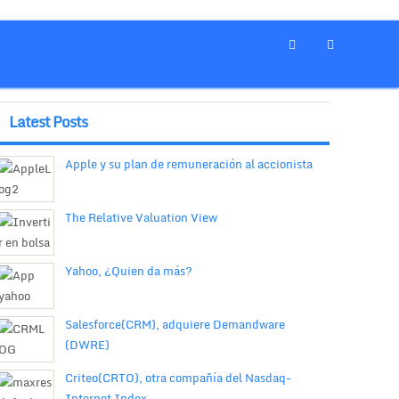
Latest Posts
Apple y su plan de remuneración al accionista
The Relative Valuation View
Yahoo, ¿Quien da más?
Salesforce(CRM), adquiere Demandware
(DWRE)
Criteo(CRTO), otra compañía del Nasdaq-
Internet Index