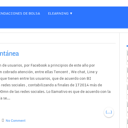
NDACIONES DE BOLSA
ELEARNING
antánea
de usuarios, por Facebook a principios de este año por
 cobrado atención, entre ellas Tencent , We chat, Line y
que tienen entre los usuarios, que de acuerdo con BI
 redes sociales , contabilizando a finales de 1T2014 más de
n de las redes sociales. Lo llamativo es que de acuerdo con la
 se...
(...)
No Comment