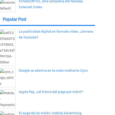
Criteo(CRTO), otra compañía del Nasdaq-
Internet Index
Popular Post
La publicidad digital en formato vídeo, ¿terreno
de Youtube?
Google se adentra en la nube mediante Zync
Apple Pay, ¿el futuro del pago por móvil?
El auge de los mAds: mobile Advertising