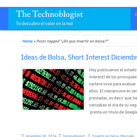
Home
»
Posts tagged "¿En que invertir en bolsa?"
Ideas de Bolsa, Short Interest Diciemb
Hoy publicamos el estado 
interest) de los principal
cartera sirve para evaluar
ellos. El mecanismo es sen
prestadas, es decir que 
cotizaban el dia de su ne
presta un titulo de Google
diciembre 30, 2014
Technoblogist
Invertir en bolsa
,
Mercado