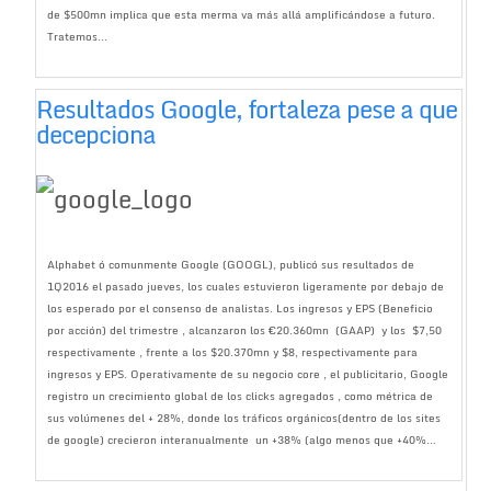
de $500mn implica que esta merma va más allá amplificándose a futuro.
Tratemos...
Resultados Google, fortaleza pese a que
decepciona
Alphabet ó comunmente Google (GOOGL), publicó sus resultados de
1Q2016 el pasado jueves, los cuales estuvieron ligeramente por debajo de
los esperado por el consenso de analistas. Los ingresos y EPS (Beneficio
por acción) del trimestre , alcanzaron los €20.360mn (GAAP) y los $7,50
respectivamente , frente a los $20.370mn y $8, respectivamente para
ingresos y EPS. Operativamente de su negocio core , el publicitario, Google
registro un crecimiento global de los clicks agregados , como métrica de
sus volúmenes del + 28%, donde los tráficos orgánicos(dentro de los sites
de google) crecieron interanualmente un +38% (algo menos que +40%...