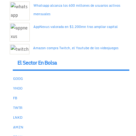
Whatsapp alcanza los 600 millones de usuarios activos
mensuales
AppNexus valorada en $1.200mn tras ampliar capital
Amazon compra Twitch, el Youtube de los videojuegos
El Sector En Bolsa
GOOG
YHOO
FB
TWTR
LNKD
AMZN