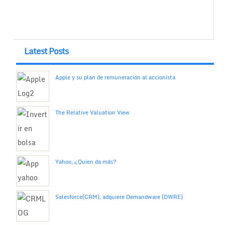
Latest Posts
Apple y su plan de remuneración al accionista
The Relative Valuation View
Yahoo, ¿Quien da más?
Salesforce(CRM), adquiere Demandware (DWRE)