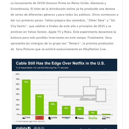
su lanzamiento de SVOD Amazon Prime en Reino Unido, Alemania y
Escandinavia. El titán de la distribución online ya ha producido una decena
de series de diferentes géneros y para todos los públicos. Otros comienzan a
dar sus primeros pasos: Yahoo prepara dos comedias, “Other Sâce” y “Sin
City Saints”, que saldrán a finales de este año o principios de 2015 y se
emitirán en Yahoo Screen, Apple TV y Roku. Este experimento decantará la
balanza para más posibles inversiones en este campo. Finalmente, Sony
aprovecha las sinergias de su grupo con “Powers”, la próxima producción
de Sony Pictures que se emitirá exclusivamente en PlayStation Live.