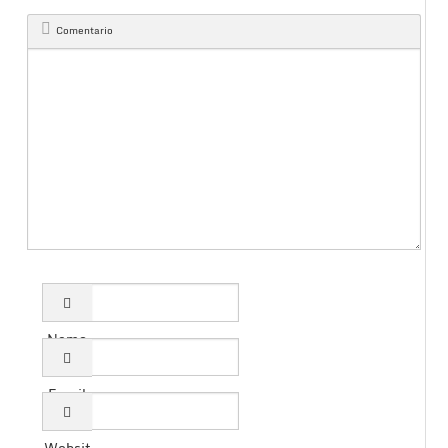
Comentario
Name
Email