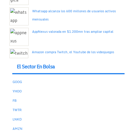
Whatsapp alcanza los 600 millones de usuarios activos
mensuales
AppNexus valorada en $1.200mn tras ampliar capital
Amazon compra Twitch, el Youtube de los videojuegos
El Sector En Bolsa
GOOG
YHOO
FB
TWTR
LNKD
AMZN