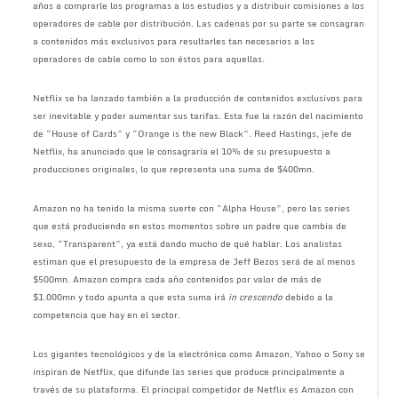
años a comprarle los programas a los estudios y a distribuir comisiones a los
operadores de cable por distribución. Las cadenas por su parte se consagran
a contenidos más exclusivos para resultarles tan necesarios a los
operadores de cable como lo son éstos para aquellas.
Netflix se ha lanzado también a la producción de contenidos exclusivos para
ser inevitable y poder aumentar sus tarifas. Esta fue la razón del nacimiento
de “House of Cards” y “Orange is the new Black”. Reed Hastings, jefe de
Netflix, ha anunciado que le consagraría el 10% de su presupuesto a
producciones originales, lo que representa una suma de $400mn.
Amazon no ha tenido la misma suerte con “Alpha House”, pero las series
que está produciendo en estos momentos sobre un padre que cambia de
sexo, “Transparent”, ya está dando mucho de qué hablar. Los analistas
estiman que el presupuesto de la empresa de Jeff Bezos será de al menos
$500mn. Amazon compra cada año contenidos por valor de más de
$1.000mn y todo apunta a que esta suma irá
in crescendo
debido a la
competencia que hay en el sector.
Los gigantes tecnológicos y de la electrónica como Amazon, Yahoo o Sony se
inspiran de Netflix, que difunde las series que produce principalmente a
través de su plataforma. El principal competidor de Netflix es Amazon con