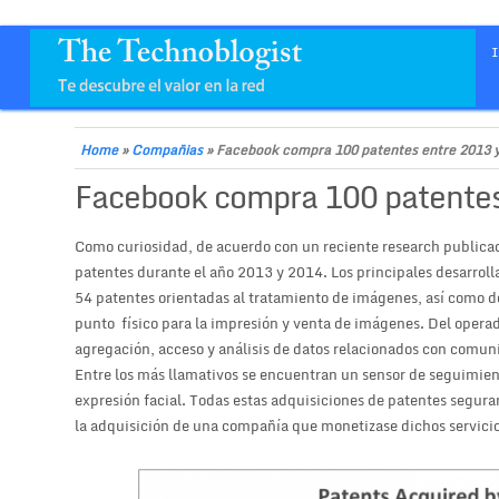
Home
»
Compañias
»
Facebook compra 100 patentes entre 2013 
Facebook compra 100 patentes
Como curiosidad, de acuerdo con un reciente research publica
patentes durante el año 2013 y 2014. Los principales desarroll
54 patentes orientadas al tratamiento de imágenes, así como d
punto físico para la impresión y venta de imágenes. Del opera
agregación, acceso y análisis de datos relacionados con comun
Entre los más llamativos se encuentran un sensor de seguimient
expresión facial. Todas estas adquisiciones de patentes segura
la adquisición de una compañía que monetizase dichos servicios