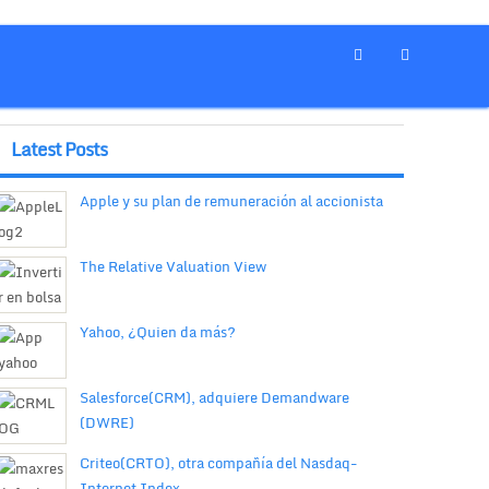
Latest Posts
Apple y su plan de remuneración al accionista
The Relative Valuation View
Yahoo, ¿Quien da más?
Salesforce(CRM), adquiere Demandware
(DWRE)
Criteo(CRTO), otra compañía del Nasdaq-
Internet Index