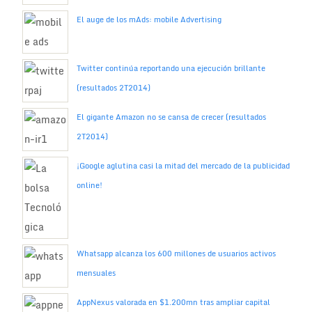
El auge de los mAds: mobile Advertising
Twitter continúa reportando una ejecución brillante
(resultados 2T2014)
El gigante Amazon no se cansa de crecer (resultados
2T2014)
¡Google aglutina casi la mitad del mercado de la publicidad
online!
Whatsapp alcanza los 600 millones de usuarios activos
mensuales
AppNexus valorada en $1.200mn tras ampliar capital