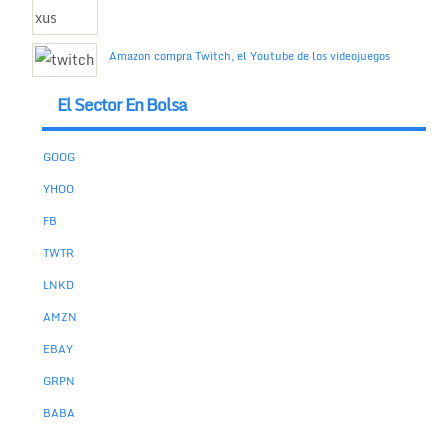
Amazon compra Twitch, el Youtube de los videojuegos
El Sector En Bolsa
GOOG
YHOO
FB
TWTR
LNKD
AMZN
EBAY
GRPN
BABA