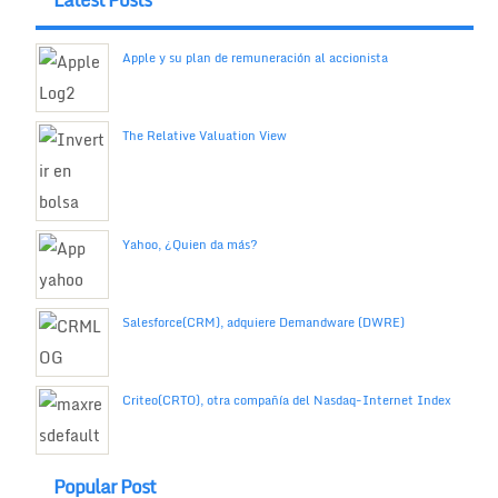
Apple y su plan de remuneración al accionista
The Relative Valuation View
Yahoo, ¿Quien da más?
Salesforce(CRM), adquiere Demandware (DWRE)
Criteo(CRTO), otra compañía del Nasdaq-Internet Index
Popular Post