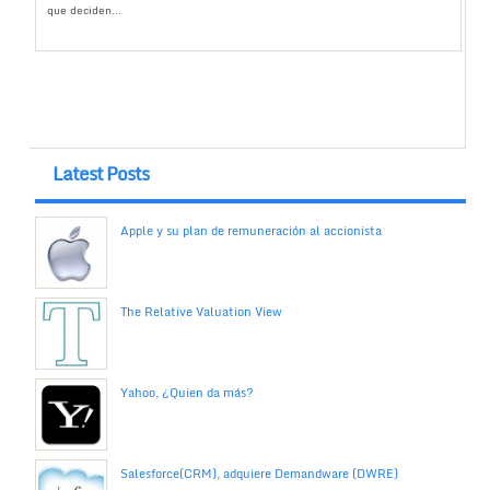
que deciden...
Latest Posts
Apple y su plan de remuneración al accionista
The Relative Valuation View
Yahoo, ¿Quien da más?
Salesforce(CRM), adquiere Demandware (DWRE)