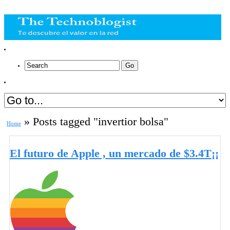
»
Posts tagged "invertior bolsa"
Home
El futuro de Apple , un mercado de $3.4T¡¡