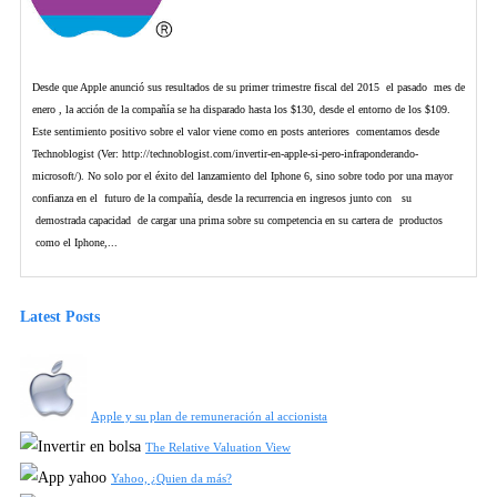
Desde que Apple anunció sus resultados de su primer trimestre fiscal del 2015 el pasado mes de
enero , la acción de la compañía se ha disparado hasta los $130, desde el entorno de los $109.
Este sentimiento positivo sobre el valor viene como en posts anteriores comentamos desde
Technoblogist (Ver: http://technoblogist.com/invertir-en-apple-si-pero-infraponderando-
microsoft/). No solo por el éxito del lanzamiento del Iphone 6, sino sobre todo por una mayor
confianza en el futuro de la compañía, desde la recurrencia en ingresos junto con su
demostrada capacidad de cargar una prima sobre su competencia en su cartera de productos
como el Iphone,...
Latest Posts
Apple y su plan de remuneración al accionista
The Relative Valuation View
Yahoo, ¿Quien da más?