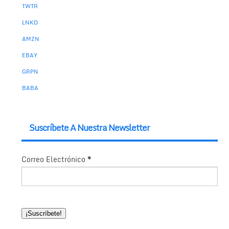
TWTR
LNKD
AMZN
EBAY
GRPN
BABA
Suscríbete A Nuestra Newsletter
Correo Electrónico
*