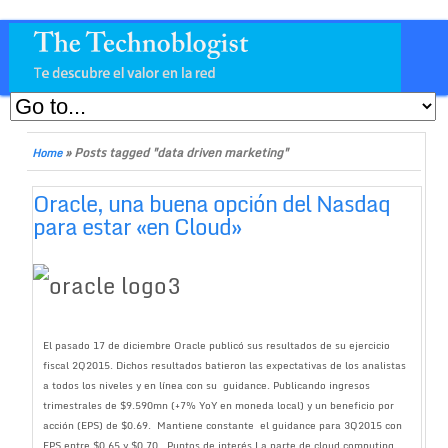
»
Posts tagged "data driven marketing"
Home
Oracle, una buena opción del Nasdaq
para estar «en Cloud»
El pasado 17 de diciembre Oracle publicó sus resultados de su ejercicio
fiscal 2Q2015. Dichos resultados batieron las expectativas de los analistas
a todos los niveles y en línea con su guidance. Publicando ingresos
trimestrales de $9.590mn (+7% YoY en moneda local) y un beneficio por
acción (EPS) de $0.69. Mantiene constante el guidance para 3Q2015 con
EPS entre $0.65 y $0.70. Puntos de interés La parte de cloud computing,