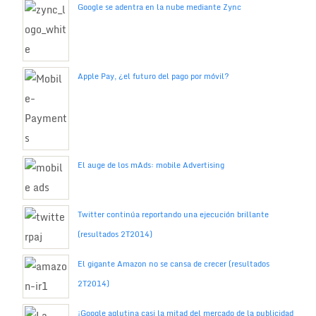
Google se adentra en la nube mediante Zync
Apple Pay, ¿el futuro del pago por móvil?
El auge de los mAds: mobile Advertising
Twitter continúa reportando una ejecución brillante
(resultados 2T2014)
El gigante Amazon no se cansa de crecer (resultados
2T2014)
¡Google aglutina casi la mitad del mercado de la publicidad