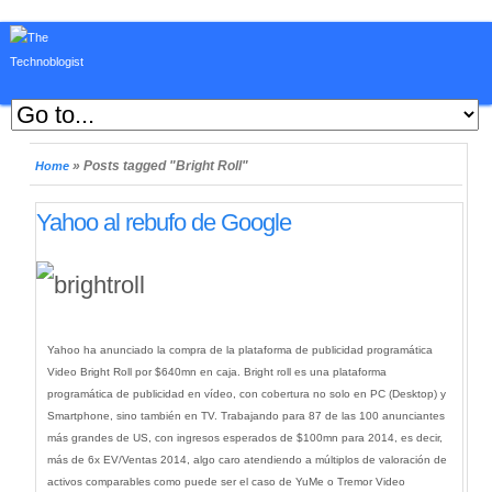
»
Posts tagged "Bright Roll"
Home
Yahoo al rebufo de Google
Yahoo ha anunciado la compra de la plataforma de publicidad programática
Video Bright Roll por $640mn en caja. Bright roll es una plataforma
programática de publicidad en vídeo, con cobertura no solo en PC (Desktop) y
Smartphone, sino también en TV. Trabajando para 87 de las 100 anunciantes
más grandes de US, con ingresos esperados de $100mn para 2014, es decir,
más de 6x EV/Ventas 2014, algo caro atendiendo a múltiplos de valoración de
activos comparables como puede ser el caso de YuMe o Tremor Video