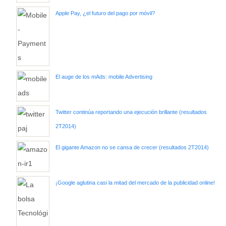
Apple Pay, ¿el futuro del pago por móvil?
El auge de los mAds: mobile Advertising
Twitter continúa reportando una ejecución brillante (resultados
2T2014)
El gigante Amazon no se cansa de crecer (resultados 2T2014)
¡Google aglutina casi la mitad del mercado de la publicidad online!