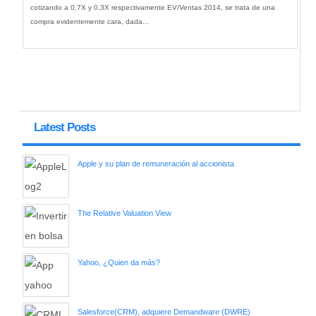
cotizando a 0,7X y 0,3X respectivamente EV/Ventas 2014, se trata de una
compra evidentemente cara, dada...
Latest Posts
Apple y su plan de remuneración al accionista
The Relative Valuation View
Yahoo, ¿Quien da más?
Salesforce(CRM), adquiere Demandware (DWRE)