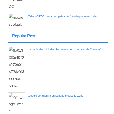
Criteo(CRTO), otra compañía del Nasdaq-Internet Index
Popular Post
La publicidad digital en formato vídeo, ¿terreno de Youtube?
Google se adentra en la nube mediante Zync