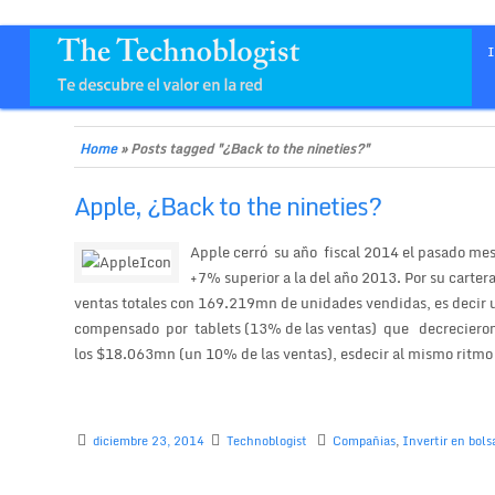
Home
»
Posts tagged "¿Back to the nineties?"
Apple, ¿Back to the nineties?
Apple cerró su año fiscal 2014 el pasado me
+7% superior a la del año 2013. Por su carter
ventas totales con 169.219mn de unidades vendidas, es decir 
compensado por tablets (13% de las ventas) que decrecieron
los $18.063mn (un 10% de las ventas), esdecir al mismo ritmo 
diciembre 23, 2014
Technoblogist
Compañias
,
Invertir en bols