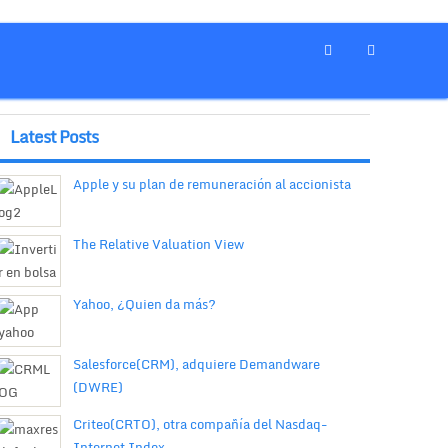
Latest Posts
Apple y su plan de remuneración al accionista
The Relative Valuation View
Yahoo, ¿Quien da más?
Salesforce(CRM), adquiere Demandware
(DWRE)
Criteo(CRTO), otra compañía del Nasdaq-
Internet Index