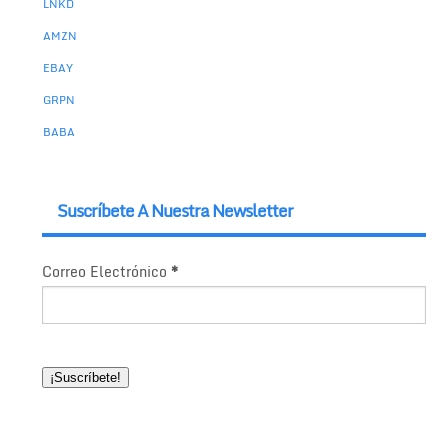
LNKD
AMZN
EBAY
GRPN
BABA
Suscríbete A Nuestra Newsletter
Correo Electrónico
*