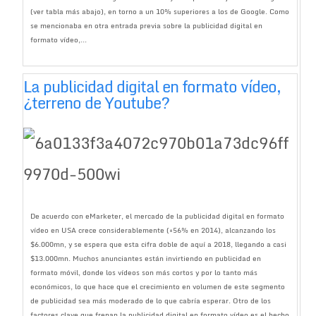
(ver tabla más abajo), en torno a un 10% superiores a los de Google. Como
se mencionaba en otra entrada previa sobre la publicidad digital en
formato vídeo,...
La publicidad digital en formato vídeo,
¿terreno de Youtube?
De acuerdo con eMarketer, el mercado de la publicidad digital en formato
vídeo en USA crece considerablemente (+56% en 2014), alcanzando los
$6.000mn, y se espera que esta cifra doble de aquí a 2018, llegando a casi
$13.000mn. Muchos anunciantes están invirtiendo en publicidad en
formato móvil, donde los vídeos son más cortos y por lo tanto más
económicos, lo que hace que el crecimiento en volumen de este segmento
de publicidad sea más moderado de lo que cabría esperar. Otro de los
factores clave que frenan la publicidad digital en formato vídeo es el hecho