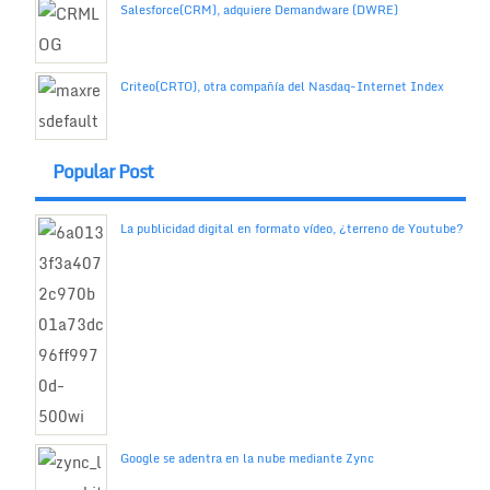
Salesforce(CRM), adquiere Demandware (DWRE)
Criteo(CRTO), otra compañía del Nasdaq-Internet Index
Popular Post
La publicidad digital en formato vídeo, ¿terreno de Youtube?
Google se adentra en la nube mediante Zync