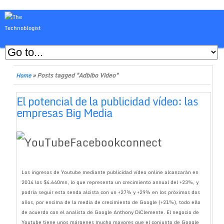
»
Posts tagged "Adbibo Video"
Home
El potencial de la publicidad vídeo: las
empresas Big Media
Los ingresos de Youtube mediante publicidad vídeo online alcanzarán en
2014 los $4.640mn, lo que representa un crecimiento annual del +23%, y
podría seguir esta senda alcista con un +27% y +29% en los próximos dos
años, por encima de la media de crecimiento de Google (+21%), todo ello
de acuerdo con el analista de Google Anthony DiClemente. El negocio de
Youtube tiene unos márgenes mucho mayores que el conjunto de Google