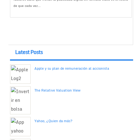
de que cada vez...
Latest Posts
Apple y su plan de remuneración al accionista
The Relative Valuation View
Yahoo, ¿Quien da más?