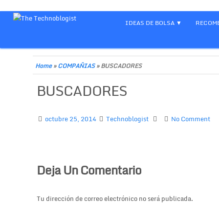
IDEAS DE BOLSA
RECOME
Home
»
COMPAÑIAS
»
BUSCADORES
BUSCADORES
octubre 25, 2014
Technoblogist
No Comment
Deja Un Comentario
Tu dirección de correo electrónico no será publicada.