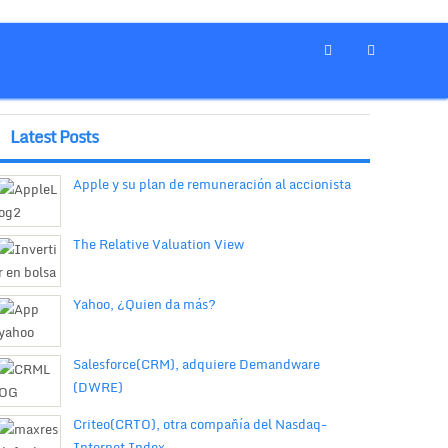
Latest Posts
Apple y su plan de remuneración al accionista
The Relative Valuation View
Yahoo, ¿Quien da más?
Salesforce(CRM), adquiere Demandware
(DWRE)
Criteo(CRTO), otra compañía del Nasdaq-
Internet Index