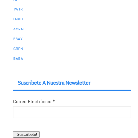
TWTR
LNKD
AMZN
EBAY
GRPN
BABA
Suscríbete A Nuestra Newsletter
Correo Electrónico
*