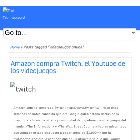
»
Posts tagged "videojeugos online"
Home
Amazon compra Twitch, el Youtube de
los videojuegos
Amazon.com ha comprado Twitch (http://www.twitch.tv/). Hace unas
semanas se había conocido que era Google quien estaba detrás de la
mayor plataforma de vídeos y comunidad de jugadores de videojuegos del
mundo. «The Information» y «The Wall Street Journal» habían adelantado
que Amazon estaba dispuesto a pagar cerca de $1.000mn por la
plataforma. Esa era la cantidad que en un principio se dijo que Google