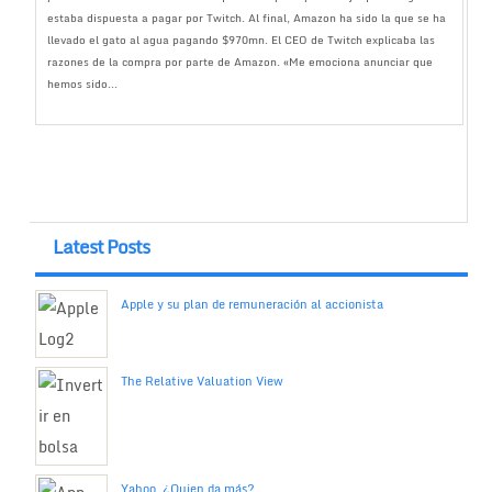
estaba dispuesta a pagar por Twitch. Al final, Amazon ha sido la que se ha
llevado el gato al agua pagando $970mn. El CEO de Twitch explicaba las
razones de la compra por parte de Amazon. «Me emociona anunciar que
hemos sido...
Latest Posts
Apple y su plan de remuneración al accionista
The Relative Valuation View
Yahoo, ¿Quien da más?