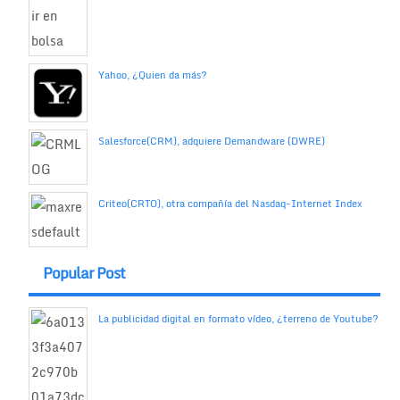
Yahoo, ¿Quien da más?
Salesforce(CRM), adquiere Demandware (DWRE)
Criteo(CRTO), otra compañía del Nasdaq-Internet Index
Popular Post
La publicidad digital en formato vídeo, ¿terreno de Youtube?