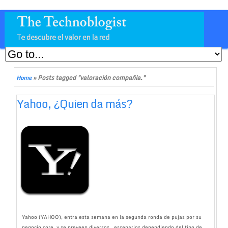
»
Posts tagged "valoración compañia."
Home
Yahoo, ¿Quien da más?
Yahoo (YAHOO), entra esta semana en la segunda ronda de pujas por su
negocio core, y se preveen diversos escenarios dependiendo del tipo de