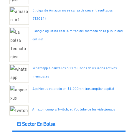
El gigante Amazon no se cansa de crecer (resultados
2T2014)
¡Google aglutina casi la mitad del mercado de la publicidad
online!
Whatsapp alcanza los 600 millones de usuarios activos
mensuales
AppNexus valorada en $1.200mn tras ampliar capital
Amazon compra Twitch, el Youtube de los videojuegos
El Sector En Bolsa