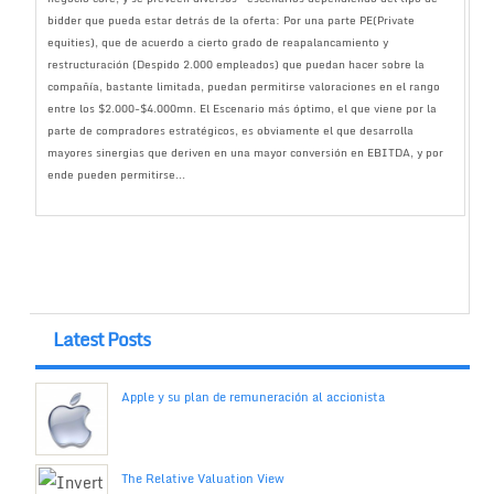
bidder que pueda estar detrás de la oferta: Por una parte PE(Private
equities), que de acuerdo a cierto grado de reapalancamiento y
restructuración (Despido 2.000 empleados) que puedan hacer sobre la
compañía, bastante limitada, puedan permitirse valoraciones en el rango
entre los $2.000-$4.000mn. El Escenario más óptimo, el que viene por la
parte de compradores estratégicos, es obviamente el que desarrolla
mayores sinergias que deriven en una mayor conversión en EBITDA, y por
ende pueden permitirse...
Latest Posts
Apple y su plan de remuneración al accionista
The Relative Valuation View