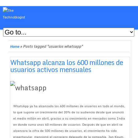
»
Posts tagged "usuarios whatsapp"
Home
Whatsapp alcanza los 600 millones de
usuarios activos mensuales
WhatsApp ya ha alcanzado los 600 millones de usuarios en todo el mundo,
lo que supone un crecimiento del 20% de su audiencia desde que anunció
el medio millón en abril, gracias a su crecimiento en mercados como India
en donde suma unos 60 millones de usuarios. Después de que en abril se
alcanzara la cifra de 500 millones de usuarios, el crecimiento ha sido
espectacular, mencionó el consejero delegado de la compañía, Jan Koum,