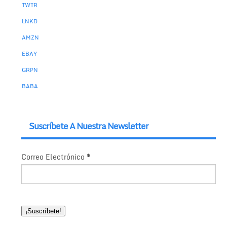
TWTR
LNKD
AMZN
EBAY
GRPN
BABA
Suscríbete A Nuestra Newsletter
Correo Electrónico
*