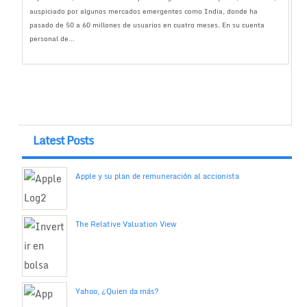
auspiciado por algunos mercados emergentes como India, donde ha
pasado de 50 a 60 millones de usuarios en cuatro meses. En su cuenta
personal de...
Latest Posts
Apple y su plan de remuneración al accionista
The Relative Valuation View
Yahoo, ¿Quien da más?