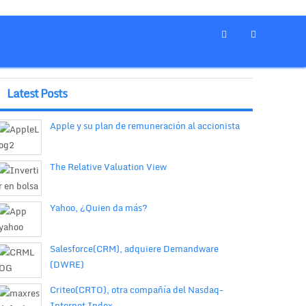
Latest Posts
Apple y su plan de remuneración al accionista
The Relative Valuation View
Yahoo, ¿Quien da más?
Salesforce(CRM), adquiere Demandware
(DWRE)
Criteo(CRTO), otra compañía del Nasdaq-
Internet Index